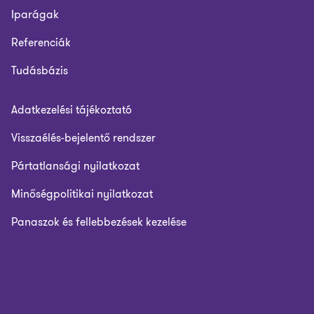
Iparágak
Referenciák
Tudásbázis
Adatkezelési tájékoztató
Visszaélés-bejelentő rendszer
Pártatlansági nyilatkozat
Minőségpolitikai nyilatkozat
Panaszok és fellebbezések kezelése