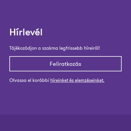
Hírlevél
Tájékozódjon a szakma legfrissebb híreiről!
Feliratkozás
Olvassa el korábbi
híreinket és elemzéseinket.