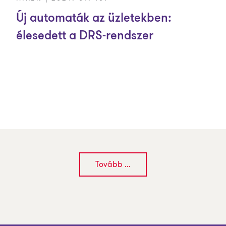
Új automaták az üzletekben:
élesedett a DRS-rendszer
Tovább ...