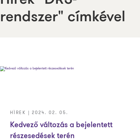
Hírek "DRS-
rendszer" címkével
HÍREK | 2024. 02. 05.
Kedvező változás a bejelentett
részesedések terén