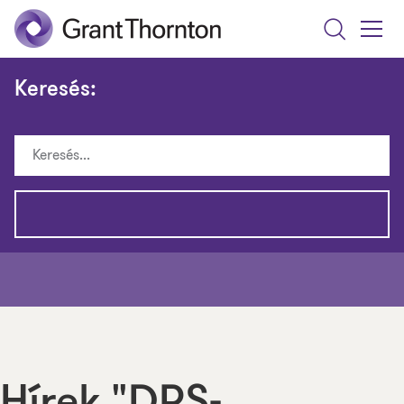
Search
Toggle
Menu
Keresés: