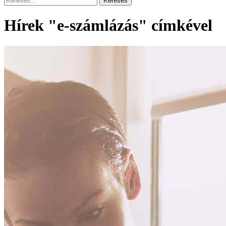
Hírek "e-számlázás" címkével