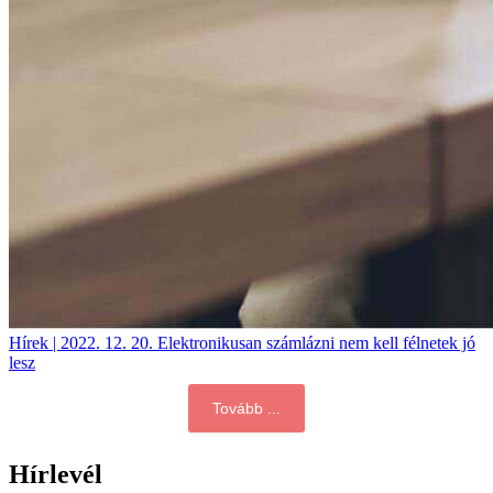
Hírek | 2022. 12. 20.
Elektronikusan számlázni nem kell félnetek jó
lesz
Tovább ...
Hírlevél