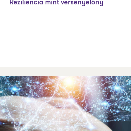
Reziliencia mint versenyelőny