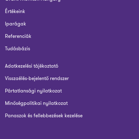
Értékeink
Iparágak
Referenciák
Tudásbázis
Adatkezelési tájékoztató
Visszaélés-bejelentő rendszer
Pártatlansági nyilatkozat
Minőségpolitikai nyilatkozat
Panaszok és fellebbezések kezelése