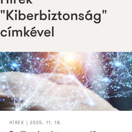
Hírek
"Kiberbiztonság"
címkével
HÍREK | 2025. 11. 18.