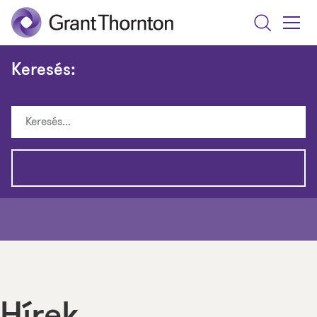
Search
Toggle
Menu
Keresés: