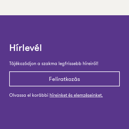
Hírlevél
Tájékozódjon a szakma legfrissebb híreiről!
Feliratkozás
Olvassa el korábbi
híreinket és elemzéseinket.