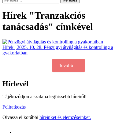
Hírek "Tranzakciós
tanácsadás" címkével
Hírek | 2025. 10. 28.
Pénzügyi átvilágítás és kontrolling a
gyakorlatban
Tovább ...
Hírlevél
Tájékozódjon a szakma legfrissebb híreiről!
Feliratkozás
Olvassa el korábbi
híreinket és elemzéseinket.