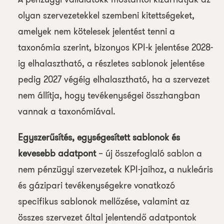
olyan szervezetekkel szembeni kitettségeket,
amelyek nem kötelesek jelentést tenni a
taxonómia szerint, bizonyos KPI-k jelentése 2028-
ig elhalasztható, a részletes sablonok jelentése
pedig 2027 végéig elhalasztható, ha a szervezet
nem állítja, hogy tevékenységei összhangban
vannak a taxonómiával.
Egyszerűsítés, egységesített sablonok és
kevesebb adatpont
– új összefoglaló sablon a
nem pénzügyi szervezetek KPI-jaihoz, a nukleáris
és gázipari tevékenységekre vonatkozó
specifikus sablonok mellőzése, valamint az
összes szervezet által jelentendő adatpontok