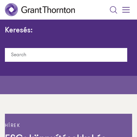
Search
Toggle
Menu
Keresés:
Search
HÍREK