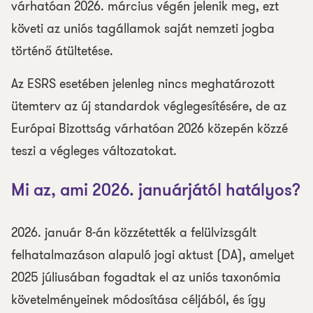
várhatóan 2026. március végén jelenik meg, ezt
követi az uniós tagállamok saját nemzeti jogba
történő átültetése.
Az ESRS esetében jelenleg nincs meghatározott
ütemterv az új standardok véglegesítésére, de az
Európai Bizottság várhatóan 2026 közepén közzé
teszi a végleges változatokat.
Mi az, ami 2026. januárjától hatályos?
2026. január 8-án közzétették a felülvizsgált
felhatalmazáson alapuló jogi aktust (DA), amelyet
2025 júliusában fogadtak el az uniós taxonómia
követelményeinek módosítása céljából, és így