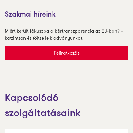
Szakmai híreink
Miért került fókuszba a bértranszparencia az EU-ban? –
kattintson és töltse le kiadványunkat!
Feliratkozás
Kapcsolódó
szolgáltatásaink