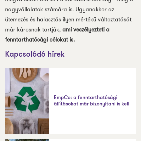
nagyvállalatok számára is. Ugyanakkor az
ütemezés és halasztás ilyen mértékű változtatását
már károsnak tartják,
ami veszélyezteti a
fenntarthatósági célokat is.
Kapcsolódó hírek
EmpCo: a fenntarthatósági
állításokat már bizonyítani is kell