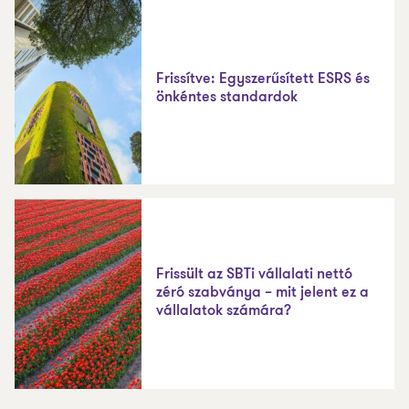
Frissítve: Egyszerűsített ESRS és
önkéntes standardok
Frissült az SBTi vállalati nettó
zéró szabványa – mit jelent ez a
vállalatok számára?