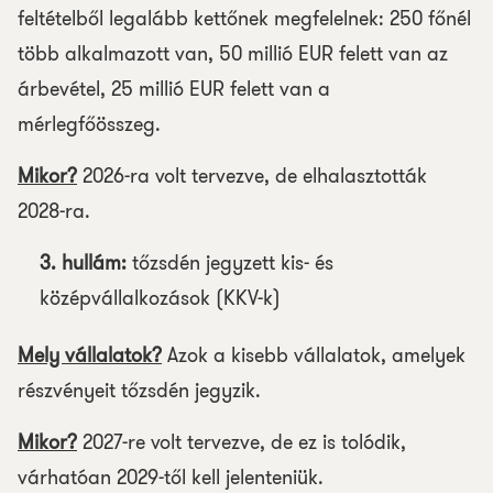
feltételből legalább kettőnek megfelelnek: 250 főnél
több alkalmazott van, 50 millió EUR felett van az
árbevétel, 25 millió EUR felett van a
mérlegfőösszeg.
Mikor?
2026-ra volt tervezve, de elhalasztották
2028-ra.
3. hullám:
tőzsdén jegyzett kis- és
középvállalkozások (KKV-k)
Mely vállalatok?
Azok a kisebb vállalatok, amelyek
részvényeit tőzsdén jegyzik.
Mikor?
2027-re volt tervezve, de ez is tolódik,
várhatóan 2029-től kell jelenteniük.