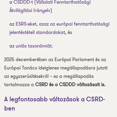
a
CSDDD-t (Vállalati Fenntarthatósági
Átvilágítási Irányelv)
az
ESRS-eket, azaz az európai fenntarthatósági
jelentéstételi standardokat
, és
az
uniós taxonómiát.
2025 decemberében az Európai Parlament és az
Európai Tanács ideiglenes megállapodásra jutott
az egyszerűsítésekről – ez a megállapodás
tartalmazza a
CSRD és a CSDDD változásait is.
A legfontosabb változások a CSRD-
ben