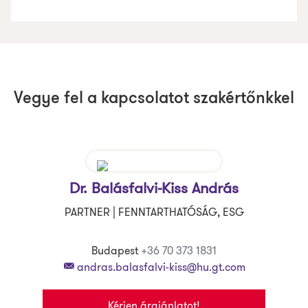
Vegye fel a kapcsolatot szakértőnkkel
Dr. Balásfalvi-Kiss András
PARTNER | FENNTARTHATÓSÁG, ESG
Budapest
+36 70 373 1831
andras.balasfalvi-kiss@hu.gt.com
Kérjen árajánlatot!