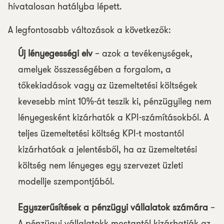
hivatalosan hatályba lépett.
A legfontosabb változások a következők:
Új lényegességi elv
– azok a tevékenységek,
amelyek összességében a forgalom, a
tőkekiadások vagy az üzemeltetési költségek
kevesebb mint 10%-át teszik ki, pénzügyileg nem
lényegesként kizárhatók a KPI-számításokból. A
teljes üzemeltetési költség KPI-t mostantól
kizárhatóak a jelentésből, ha az üzemeltetési
költség nem lényeges egy szervezet üzleti
modellje szempontjából.
Egyszerűsítések a pénzügyi vállalatok számára
–
A pénzügyi vállalatokk mostantól kizárhatják az