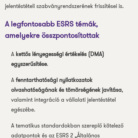
jelentéstételi szabványrendszerének frissítései is.
A legfontosabb ESRS témák,
amelyekre összpontosítottak
A
kettős lényegességi értékelés (DMA)
egyszerűsítése
.
A
fenntarthatósági nyilatkozatok
olvashatóságának és tömörségének javítása
,
valamint integráció a vállalati jelentéstétel
egészébe.
A tematikus standardokban szereplő kötelező
adatpontok és az ESRS 2 „Általános