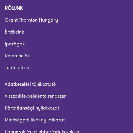
RÓLUNK
Grant Thornton Hungary
Értékeink
Iparágak
Referenciák
Tudásbázis
Adatkezelési tájékoztató
Visszaélés-bejelentő rendszer
Pártatlansági nyilatkozat
Minőségpolitikai nyilatkozat
Panaszok és fellebbezések kezelése