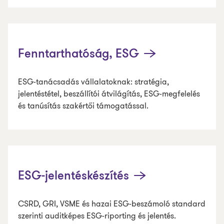
Fenntarthatóság, ESG
ESG-tanácsadás vállalatoknak: stratégia,
jelentéstétel, beszállítói átvilágítás, ESG-megfelelés
és tanúsítás szakértői támogatással.
ESG-jelentéskészítés
CSRD, GRI, VSME és hazai ESG-beszámoló standard
szerinti auditképes ESG-riporting és jelentés.