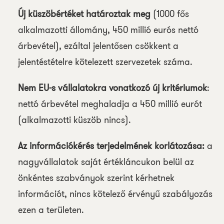
Új küszöbértéket határoztak meg
(1000 fős
alkalmazotti állomány, 450 millió eurós nettó
árbevétel), ezáltal jelentősen csökkent a
jelentéstételre kötelezett szervezetek száma.
Nem EU-s vállalatokra vonatkozó új kritériumok
:
nettó árbevétel meghaladja a 450 millió eurót
(alkalmazotti küszöb nincs).
Az információkérés terjedelmének korlátozása:
a
nagyvállalatok saját értékláncukon belül az
önkéntes szabványok szerint kérhetnek
információt, nincs kötelező érvényű szabályozás
ezen a területen.