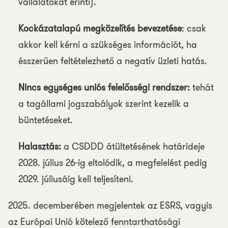
vállalatokat érinti).
Kockázatalapú megközelítés bevezetése
: csak
akkor kell kérni a szükséges információt, ha
ésszerűen feltételezhető a negatív üzleti hatás.
Nincs egységes uniós felelősségi rendszer:
tehát
a tagállami jogszabályok szerint kezelik a
büntetéseket.
Halasztás:
a CSDDD átültetésének határideje
2028. július 26-ig eltolódik, a megfelelést pedig
2029. júliusáig kell teljesíteni.
2025. decemberében megjelentek az ESRS, vagyis
az Európai Unió kötelező fenntarthatósági