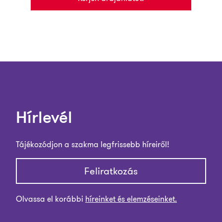
Hírlevél
Tájékozódjon a szakma legfrissebb híreiről!
Feliratkozás
Olvassa el korábbi
híreinket és elemzéseinket.