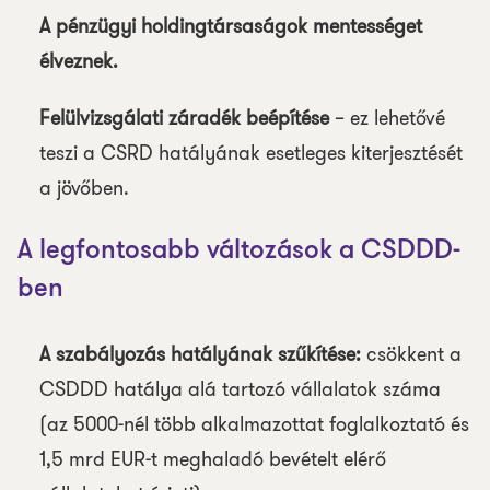
A pénzügyi holdingtársaságok mentességet
élveznek.
Felülvizsgálati záradék beépítése
– ez lehetővé
teszi a CSRD hatályának esetleges kiterjesztését
a jövőben.
A legfontosabb változások a CSDDD-
ben
A szabályozás hatályának szűkítése:
csökkent a
CSDDD hatálya alá tartozó vállalatok száma
(az 5000-nél több alkalmazottat foglalkoztató és
1,5 mrd EUR-t meghaladó bevételt elérő