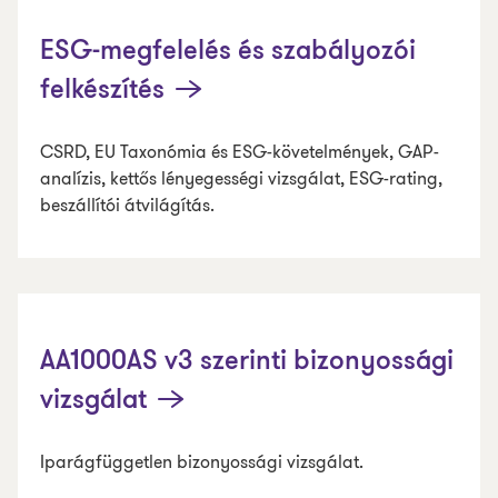
ESG-megfelelés és szabályozói
felkészítés
CSRD, EU Taxonómia és ESG-követelmények, GAP-
analízis, kettős lényegességi vizsgálat, ESG-rating,
beszállítói átvilágítás.
AA1000AS v3 szerinti bizonyossági
vizsgálat
Iparágfüggetlen bizonyossági vizsgálat.