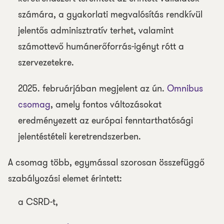
számára, a gyakorlati megvalósítás rendkívül
jelentős adminisztratív terhet, valamint
számottevő humánerőforrás-igényt rótt a
szervezetekre.
2025. februárjában megjelent az ún.
Omnibus
csomag
, amely fontos változásokat
eredményezett az európai fenntarthatósági
jelentéstételi keretrendszerben.
A csomag több, egymással szorosan összefüggő
szabályozási elemet érintett:
a CSRD-t,