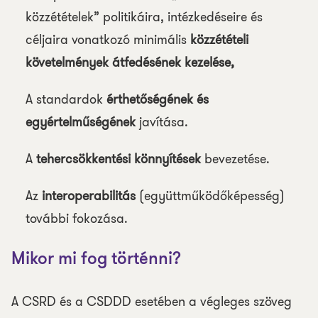
közzétételek” politikáira, intézkedéseire és
céljaira vonatkozó minimális
közzétételi
követelmények átfedésének kezelése,
A standardok
érthetőségének és
egyértelműségének
javítása.
A
tehercsökkentési könnyítések
bevezetése.
Az
interoperabilitás
(együttműködőképesség)
további fokozása.
Mikor mi fog történni?
A CSRD és a CSDDD esetében a végleges szöveg