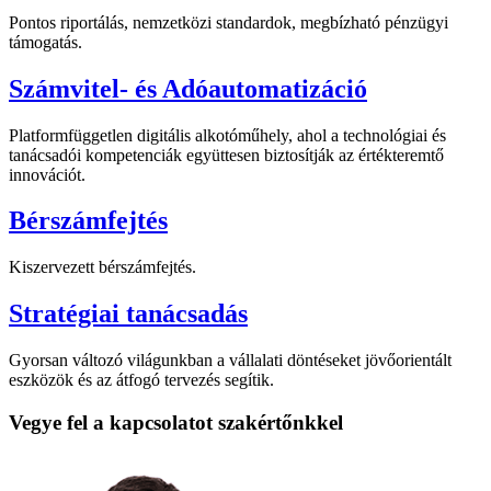
Pontos riportálás, nemzetközi standardok, megbízható pénzügyi
támogatás.
Számvitel- és Adóautomatizáció
Platformfüggetlen digitális alkotóműhely, ahol a technológiai és
tanácsadói kompetenciák együttesen biztosítják az értékteremtő
innovációt.
Bérszámfejtés
Kiszervezett bérszámfejtés.
Stratégiai tanácsadás
Gyorsan változó világunkban a vállalati döntéseket jövőorientált
eszközök és az átfogó tervezés segítik.
Vegye fel a kapcsolatot szakértőnkkel