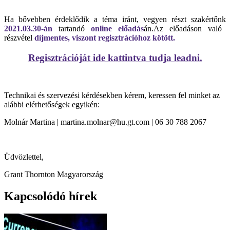
Ha bővebben érdeklődik a téma iránt, vegyen részt szakértőnk
2021.03.30-án
tartandó
online előadás
án.Az előadáson való
részvétel
díjmentes, viszont regisztrációhoz kötött.
Regisztrációját ide kattintva tudja leadni.
Technikai és szervezési kérdésekben kérem, keressen fel minket az
alábbi elérhetőségek egyikén:
Molnár Martina |
martina.molnar@hu.gt.com
| 06 30 788 2067
Üdvözlettel,
Grant Thornton Magyarország
Kapcsolódó hírek