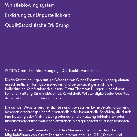
Whistleblowing system
Erklärung zur Unparteilichkeit
Qualitätspolitische Erklärung
© 2026 Grant Thornton Hungary – Alle Rechte vorbehalten
Die Veröffentlichungen auf der Website von Grant Thornton Hungary dienen
ausschließlich Informationszwecken und berücksichtigen nicht die
individuellen Verhältnisse des Lesers. Grant Thornton Hungary übernimmt
keinerlei Haftung für die Aktualität, Korrektheit, Vollständigkeit oder Qualität
der veröffentlichten Informationen.
Die auf der Website veröffentlichten Analysen stellen keine Beratung dar und
Schadensersatzansprüche für materielle oder immaterielle Schäden, die durch
ihre Nutzung oder Nichtnutzung oder durch die Nutzung fehlerhafter oder
unvollständiger Informationen entstehen, sind grundsätzlich ausgeschlossen.
“Grant Thornton“ bezieht sich auf den Markennamen, unter dem die
Mitgliedsfirmen von Grant Thornton International Ltd (GTIL) Steuer- und