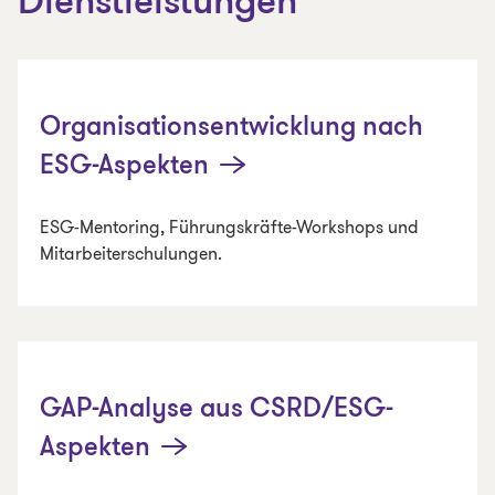
Dienstleistungen
Organisationsentwicklung nach
ESG-Aspekten
ESG-Mentoring, Führungskräfte-Workshops und
Mitarbeiterschulungen.
GAP-Analyse aus CSRD/ESG-
Aspekten