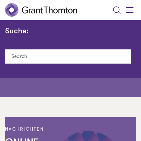
Search
Toggle
Menu
Suche:
Search
NACHRICHTEN