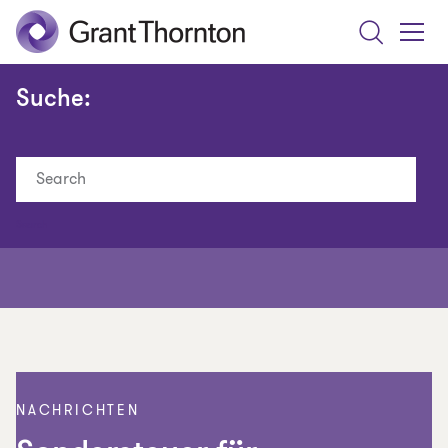
Search
Toggle
Menu
Suche:
Search
NACHRICHTEN