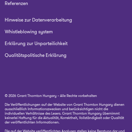
Referenzen
Hinweise zur Datenverarbeitung
Whistleblowing system
Erklärung zur Unparteilichkeit
Qualitätspolitische Erklärung
© 2026 Grant Thornton Hungary – Alle Rechte vorbehalten
Die Veröffentlichungen auf der Website von Grant Thornton Hungary dienen
ausschließlich Informationszwecken und berücksichtigen nicht die
individuellen Verhältnisse des Lesers. Grant Thornton Hungary übernimmt
keinerlei Haftung für die Aktualität, Korrektheit, Vollständigkeit oder Qualität
der veröffentlichten Informationen.
Die auf der Website veröffentlichten Analysen stellen keine Beratung dar und