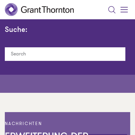
Search
Toggle
Menu
Suche:
Search
NACHRICHTEN