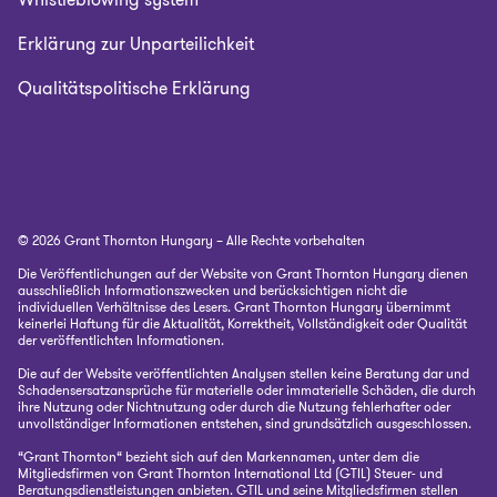
Erklärung zur Unparteilichkeit
Qualitätspolitische Erklärung
© 2026 Grant Thornton Hungary – Alle Rechte vorbehalten
Die Veröffentlichungen auf der Website von Grant Thornton Hungary dienen
ausschließlich Informationszwecken und berücksichtigen nicht die
individuellen Verhältnisse des Lesers. Grant Thornton Hungary übernimmt
keinerlei Haftung für die Aktualität, Korrektheit, Vollständigkeit oder Qualität
der veröffentlichten Informationen.
Die auf der Website veröffentlichten Analysen stellen keine Beratung dar und
Schadensersatzansprüche für materielle oder immaterielle Schäden, die durch
ihre Nutzung oder Nichtnutzung oder durch die Nutzung fehlerhafter oder
unvollständiger Informationen entstehen, sind grundsätzlich ausgeschlossen.
“Grant Thornton“ bezieht sich auf den Markennamen, unter dem die
Mitgliedsfirmen von Grant Thornton International Ltd (GTIL) Steuer- und
Beratungsdienstleistungen anbieten. GTIL und seine Mitgliedsfirmen stellen