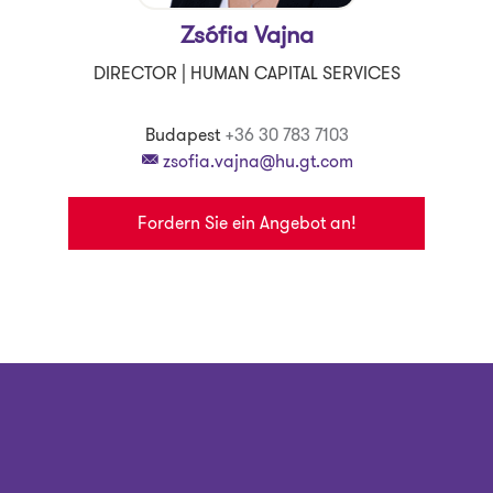
Zsófia Vajna
DIRECTOR | HUMAN CAPITAL SERVICES
Budapest
+36 30 783 7103
zsofia.vajna@hu.gt.com
Fordern Sie ein Angebot an!