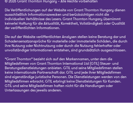
© 2026 Grant Thornton Hungary – Alle Rechte vorbehalten
Die Veröffentlichungen auf der Website von Grant Thornton Hungary dienen
ausschließlich Informationszwecken und berücksichtigen nicht die
individuellen Verhältnisse des Lesers. Grant Thornton Hungary übernimmt
keinerlei Haftung für die Aktualität, Korrektheit, Vollständigkeit oder Qualität
der veröffentlichten Informationen.
Die auf der Website veröffentlichten Analysen stellen keine Beratung dar und
Schadensersatzansprüche für materielle oder immaterielle Schäden, die durch
ihre Nutzung oder Nichtnutzung oder durch die Nutzung fehlerhafter oder
unvollständiger Informationen entstehen, sind grundsätzlich ausgeschlossen.
“Grant Thornton“ bezieht sich auf den Markennamen, unter dem die
Mitgliedsfirmen von Grant Thornton International Ltd (GTIL) Steuer- und
Beratungsdienstleistungen anbieten. GTIL und seine Mitgliedsfirmen stellen
keine internationale Partnerschaft dar. GTIL und jede ihrer Mitgliedsfirmen
sind eigenständige juristische Personen. Die Dienstleistungen werden von den
Mitgliedsfirmen erbracht. GTIL erbringt keine Dienstleistungen für Kunden.
GTIL und seine Mitgliedsfirmen haften nicht für die Handlungen oder
Unterlassungen des jeweils anderen.