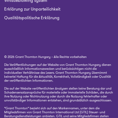
Whistleblowing system
Erklärung zur Unparteilichkeit
Qualitätspolitische Erklärung
© 2026 Grant Thornton Hungary – Alle Rechte vorbehalten
Die Veröffentlichungen auf der Website von Grant Thornton Hungary dienen
ausschließlich Informationszwecken und berücksichtigen nicht die
individuellen Verhältnisse des Lesers. Grant Thornton Hungary übernimmt
keinerlei Haftung für die Aktualität, Korrektheit, Vollständigkeit oder Qualität
der veröffentlichten Informationen.
Die auf der Website veröffentlichten Analysen stellen keine Beratung dar und
Schadensersatzansprüche für materielle oder immaterielle Schäden, die durch
ihre Nutzung oder Nichtnutzung oder durch die Nutzung fehlerhafter oder
unvollständiger Informationen entstehen, sind grundsätzlich ausgeschlossen.
“Grant Thornton“ bezieht sich auf den Markennamen, unter dem die
Mitgliedsfirmen von Grant Thornton International Ltd (GTIL) Steuer- und
Beratungsdienstleistungen anbieten. GTIL und seine Mitgliedsfirmen stellen