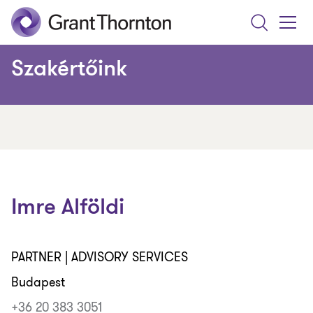
Search
Toggle
Menu
Szakértőink
Imre Alföldi
PARTNER | ADVISORY SERVICES
Budapest
+36 20 383 3051