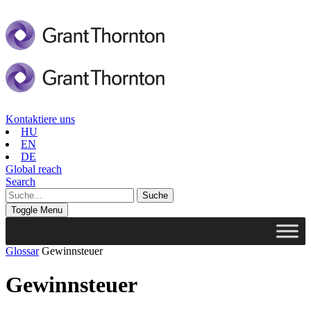
Kontaktiere uns
HU
EN
DE
Global reach
Search
Toggle Menu
Glossar
Gewinnsteuer
Gewinnsteuer