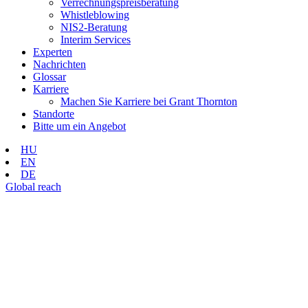
Verrechnungspreisberatung
Whistleblowing
NIS2-Beratung
Interim Services
Experten
Nachrichten
Glossar
Karriere
Machen Sie Karriere bei Grant Thornton
Standorte
Bitte um ein Angebot
HU
EN
DE
Global reach