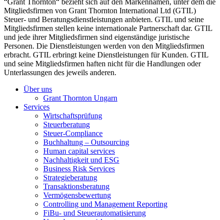
“Grant Thornton“ bezieht sich auf den Markennamen, unter dem die
Mitgliedsfirmen von Grant Thornton International Ltd (GTIL)
Steuer- und Beratungsdienstleistungen anbieten. GTIL und seine
Mitgliedsfirmen stellen keine internationale Partnerschaft dar. GTIL
und jede ihrer Mitgliedsfirmen sind eigenständige juristische
Personen. Die Dienstleistungen werden von den Mitgliedsfirmen
erbracht. GTIL erbringt keine Dienstleistungen für Kunden. GTIL
und seine Mitgliedsfirmen haften nicht für die Handlungen oder
Unterlassungen des jeweils anderen.
Über uns
Grant Thornton Ungarn
Services
Wirtschaftsprüfung
Steuerberatung
Steuer-Compliance
Buchhaltung – Outsourcing
Human capital services
Nachhaltigkeit und ESG
Business Risk Services
Strategieberatung
Transaktionsberatung
Vermögensbewertung
Controlling und Management Reporting
FiBu- und Steuerautomatisierung