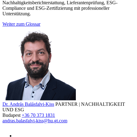
Nachhaltigkeitsberichterstattung, Lieferantenprüfung, ESG-
Compliance und ESG-Zertifizierung mit professioneller
Unterstützung.
Weiter zum Glossar
Dr. András Balásfalvi-Kiss
PARTNER | NACHHALTIGKEIT
UND ESG
Budapest
+36 70 373 1831
andras.balasfalvi-kiss@hu.gt.com