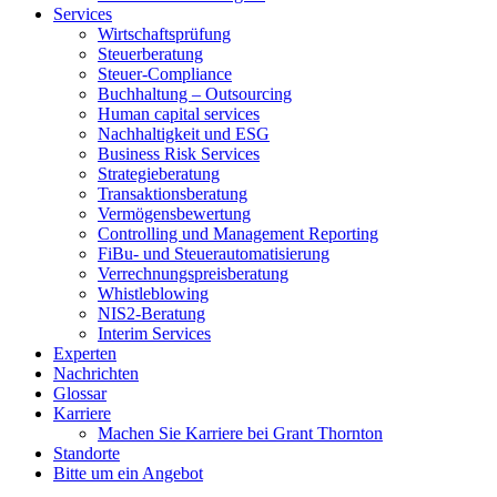
Services
Wirtschaftsprüfung
Steuerberatung
Steuer-Compliance
Buchhaltung – Outsourcing
Human capital services
Nachhaltigkeit und ESG
Business Risk Services
Strategieberatung
Transaktionsberatung
Vermögensbewertung
Controlling und Management Reporting
FiBu- und Steuerautomatisierung
Verrechnungspreisberatung
Whistleblowing
NIS2-Beratung
Interim Services
Experten
Nachrichten
Glossar
Karriere
Machen Sie Karriere bei Grant Thornton
Standorte
Bitte um ein Angebot