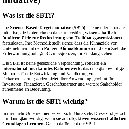
Was ist die SBTi?
Die
Science Based Targets initiative (SBTi)
ist eine internationale
Initiative, die Unternehmen dabei unterstützt,
wissenschaftlich
fundierte Ziele zur Reduzierung von Treibhausgasemissionen
festzulegen. Ihre Methodik stellt sicher, dass die Klimaziele von
Unternehmen mit dem
Pariser Klimaabkommen
und dem Ziel, die
Erderwärmung auf
1,5 °C
zu begrenzen, im Einklang stehen.
Die SBTi ist keine gesetzliche Verpflichtung, sondern ein
international anerkanntes Rahmenwerk,
das eine glaubwürdige
Methodik für die Entwicklung und Validierung von
Dekarbonisierungszielen bietet. Ihre Anwendung gewinnt für
Investoren, Finanzierer, Geschäftspartner und weitere Stakeholder
zunehmend an Bedeutung.
Warum ist die SBTi wichtig?
Immer mehr Unternehmen setzen sich Klimaziele. Diese sind jedoch
nur dann glaubwürdig, wenn sie auf
objektiven wissenschaftlichen
Grundlagen beruhen.
Genau dafür steht die SBTi.