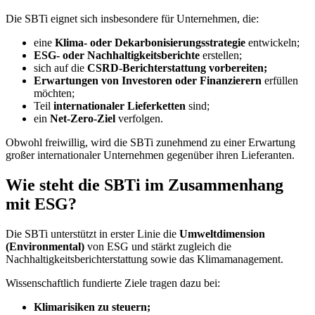
Die SBTi eignet sich insbesondere für Unternehmen, die:
eine
Klima- oder Dekarbonisierungsstrategie
entwickeln;
ESG- oder Nachhaltigkeitsberichte
erstellen;
sich auf die
CSRD-Berichterstattung vorbereiten;
Erwartungen von Investoren oder Finanzierern
erfüllen
möchten;
Teil
internationaler Lieferketten
sind;
ein
Net-Zero-Ziel
verfolgen.
Obwohl freiwillig, wird die SBTi zunehmend zu einer Erwartung
großer internationaler Unternehmen gegenüber ihren Lieferanten.
Wie steht die SBTi im Zusammenhang
mit ESG?
Die SBTi unterstützt in erster Linie die
Umweltdimension
(Environmental)
von ESG und stärkt zugleich die
Nachhaltigkeitsberichterstattung sowie das Klimamanagement.
Wissenschaftlich fundierte Ziele tragen dazu bei:
Klimarisiken zu steuern;