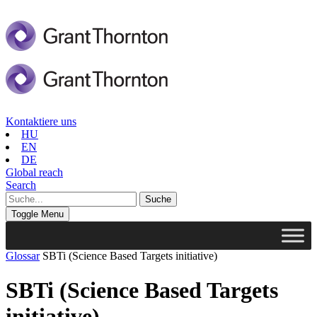
Kontaktiere uns
HU
EN
DE
Global reach
Search
Toggle Menu
Glossar
SBTi (Science Based Targets initiative)
SBTi (Science Based Targets
initiative)