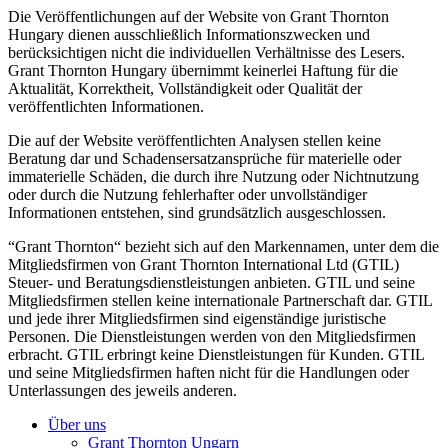
Die Veröffentlichungen auf der Website von Grant Thornton
Hungary dienen ausschließlich Informationszwecken und
berücksichtigen nicht die individuellen Verhältnisse des Lesers.
Grant Thornton Hungary übernimmt keinerlei Haftung für die
Aktualität, Korrektheit, Vollständigkeit oder Qualität der
veröffentlichten Informationen.
Die auf der Website veröffentlichten Analysen stellen keine
Beratung dar und Schadensersatzansprüche für materielle oder
immaterielle Schäden, die durch ihre Nutzung oder Nichtnutzung
oder durch die Nutzung fehlerhafter oder unvollständiger
Informationen entstehen, sind grundsätzlich ausgeschlossen.
“Grant Thornton“ bezieht sich auf den Markennamen, unter dem die
Mitgliedsfirmen von Grant Thornton International Ltd (GTIL)
Steuer- und Beratungsdienstleistungen anbieten. GTIL und seine
Mitgliedsfirmen stellen keine internationale Partnerschaft dar. GTIL
und jede ihrer Mitgliedsfirmen sind eigenständige juristische
Personen. Die Dienstleistungen werden von den Mitgliedsfirmen
erbracht. GTIL erbringt keine Dienstleistungen für Kunden. GTIL
und seine Mitgliedsfirmen haften nicht für die Handlungen oder
Unterlassungen des jeweils anderen.
Über uns
Grant Thornton Ungarn