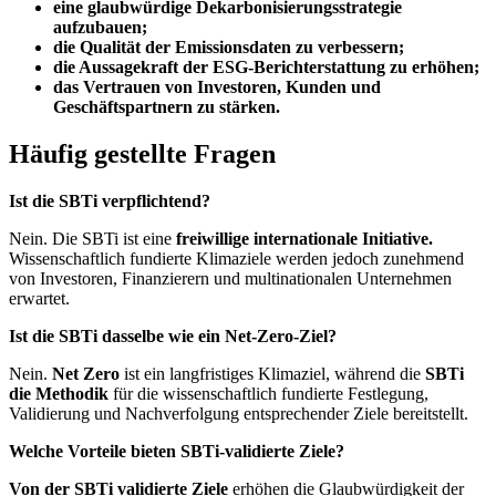
eine glaubwürdige Dekarbonisierungsstrategie
aufzubauen;
die Qualität der Emissionsdaten zu verbessern;
die Aussagekraft der ESG-Berichterstattung zu erhöhen;
das Vertrauen von Investoren, Kunden und
Geschäftspartnern zu stärken.
Häufig gestellte Fragen
Ist die SBTi verpflichtend?
Nein. Die SBTi ist eine
freiwillige internationale Initiative.
Wissenschaftlich fundierte Klimaziele werden jedoch zunehmend
von Investoren, Finanzierern und multinationalen Unternehmen
erwartet.
Ist die SBTi dasselbe wie ein Net-Zero-Ziel?
Nein.
Net Zero
ist ein langfristiges Klimaziel, während die
SBTi
die Methodik
für die wissenschaftlich fundierte Festlegung,
Validierung und Nachverfolgung entsprechender Ziele bereitstellt.
Welche Vorteile bieten SBTi-validierte Ziele?
Von der SBTi validierte Ziele
erhöhen die Glaubwürdigkeit der