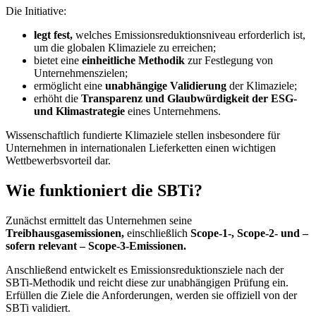
Die Initiative:
legt fest,
welches Emissionsreduktionsniveau erforderlich ist,
um die globalen Klimaziele zu erreichen;
bietet eine
einheitliche Methodik
zur Festlegung von
Unternehmenszielen;
ermöglicht eine
unabhängige Validierung
der Klimaziele;
erhöht die
Transparenz und Glaubwürdigkeit der ESG-
und Klimastrategie
eines Unternehmens.
Wissenschaftlich fundierte Klimaziele stellen insbesondere für
Unternehmen in internationalen Lieferketten einen wichtigen
Wettbewerbsvorteil dar.
Wie funktioniert die SBTi?
Zunächst ermittelt das Unternehmen seine
Treibhausgasemissionen,
einschließlich
Scope-1-, Scope-2- und –
sofern relevant – Scope-3-Emissionen.
Anschließend entwickelt es Emissionsreduktionsziele nach der
SBTi-Methodik und reicht diese zur unabhängigen Prüfung ein.
Erfüllen die Ziele die Anforderungen, werden sie offiziell von der
SBTi validiert.