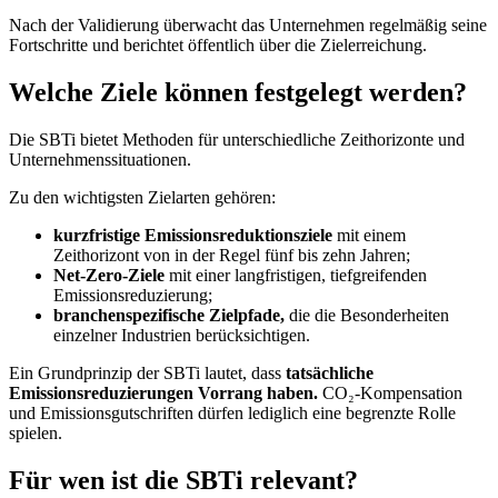
Nach der Validierung überwacht das Unternehmen regelmäßig seine
Fortschritte und berichtet öffentlich über die Zielerreichung.
Welche Ziele können festgelegt werden?
Die SBTi bietet Methoden für unterschiedliche Zeithorizonte und
Unternehmenssituationen.
Zu den wichtigsten Zielarten gehören:
kurzfristige Emissionsreduktionsziele
mit einem
Zeithorizont von in der Regel fünf bis zehn Jahren;
Net-Zero-Ziele
mit einer langfristigen, tiefgreifenden
Emissionsreduzierung;
branchenspezifische Zielpfade,
die die Besonderheiten
einzelner Industrien berücksichtigen.
Ein Grundprinzip der SBTi lautet, dass
tatsächliche
Emissionsreduzierungen Vorrang haben.
CO₂-Kompensation
und Emissionsgutschriften dürfen lediglich eine begrenzte Rolle
spielen.
Für wen ist die SBTi relevant?