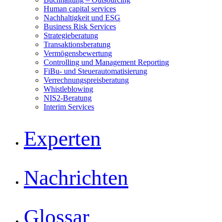
Human capital services
Nachhaltigkeit und ESG
Business Risk Services
Strategieberatung
Transaktionsberatung
Vermögensbewertung
Controlling und Management Reporting
FiBu- und Steuerautomatisierung
Verrechnungspreisberatung
Whistleblowing
NIS2-Beratung
Interim Services
Experten
Nachrichten
Glossar