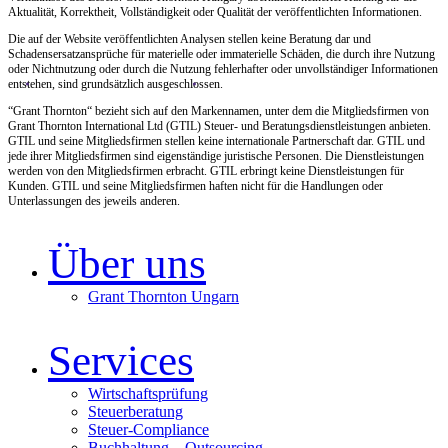
Aktualität, Korrektheit, Vollständigkeit oder Qualität der veröffentlichten Informationen.
Die auf der Website veröffentlichten Analysen stellen keine Beratung dar und
Schadensersatzansprüche für materielle oder immaterielle Schäden, die durch ihre Nutzung
oder Nichtnutzung oder durch die Nutzung fehlerhafter oder unvollständiger Informationen
entstehen, sind grundsätzlich ausgeschlossen.
“Grant Thornton“ bezieht sich auf den Markennamen, unter dem die Mitgliedsfirmen von
Grant Thornton International Ltd (GTIL) Steuer- und Beratungsdienstleistungen anbieten.
GTIL und seine Mitgliedsfirmen stellen keine internationale Partnerschaft dar. GTIL und
jede ihrer Mitgliedsfirmen sind eigenständige juristische Personen. Die Dienstleistungen
werden von den Mitgliedsfirmen erbracht. GTIL erbringt keine Dienstleistungen für
Kunden. GTIL und seine Mitgliedsfirmen haften nicht für die Handlungen oder
Unterlassungen des jeweils anderen.
Über uns
Grant Thornton Ungarn
Services
Wirtschaftsprüfung
Steuerberatung
Steuer-Compliance
Buchhaltung – Outsourcing