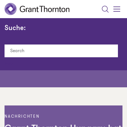
Search
Toggle
Menu
Suche:
Search
NACHRICHTEN