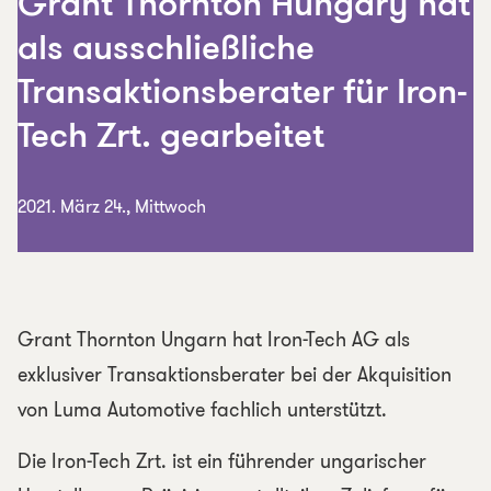
Grant Thornton Hungary hat
als ausschließliche
Transaktionsberater für Iron-
Tech Zrt. gearbeitet
2021. März 24., Mittwoch
Grant Thornton Ungarn hat Iron-Tech AG als
exklusiver Transaktionsberater bei der Akquisition
von Luma Automotive fachlich unterstützt.
Die Iron-Tech Zrt. ist ein führender ungarischer