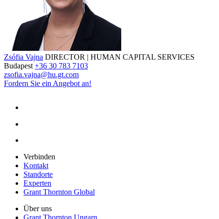
Zsófia Vajna
DIRECTOR | HUMAN CAPITAL SERVICES
Budapest
+36 30 783 7103
zsofia.vajna@hu.gt.com
Fordern Sie ein Angebot an!
Verbinden
Kontakt
Standorte
Experten
Grant Thornton Global
Über uns
Grant Thornton Ungarn