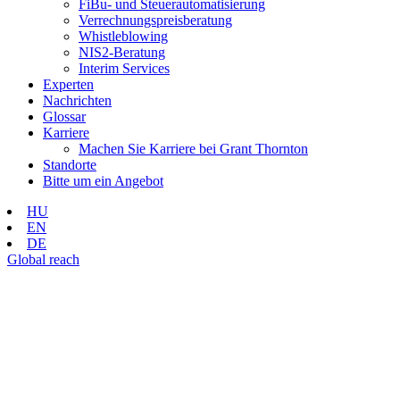
FiBu- und Steuerautomatisierung
Verrechnungspreisberatung
Whistleblowing
NIS2-Beratung
Interim Services
Experten
Nachrichten
Glossar
Karriere
Machen Sie Karriere bei Grant Thornton
Standorte
Bitte um ein Angebot
HU
EN
DE
Global reach