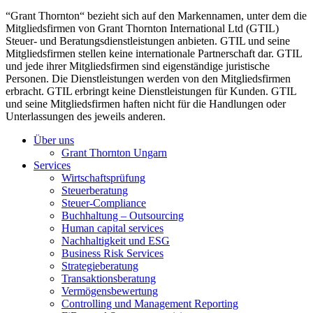
“Grant Thornton“ bezieht sich auf den Markennamen, unter dem die
Mitgliedsfirmen von Grant Thornton International Ltd (GTIL)
Steuer- und Beratungsdienstleistungen anbieten. GTIL und seine
Mitgliedsfirmen stellen keine internationale Partnerschaft dar. GTIL
und jede ihrer Mitgliedsfirmen sind eigenständige juristische
Personen. Die Dienstleistungen werden von den Mitgliedsfirmen
erbracht. GTIL erbringt keine Dienstleistungen für Kunden. GTIL
und seine Mitgliedsfirmen haften nicht für die Handlungen oder
Unterlassungen des jeweils anderen.
Über uns
Grant Thornton Ungarn
Services
Wirtschaftsprüfung
Steuerberatung
Steuer-Compliance
Buchhaltung – Outsourcing
Human capital services
Nachhaltigkeit und ESG
Business Risk Services
Strategieberatung
Transaktionsberatung
Vermögensbewertung
Controlling und Management Reporting