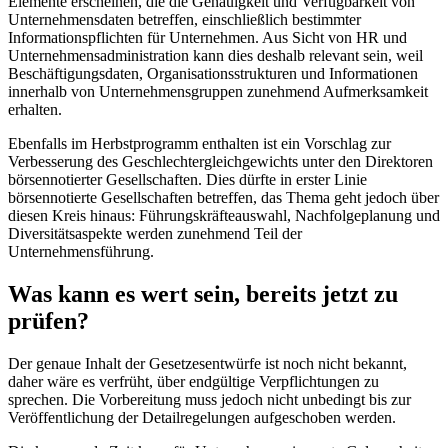
Elemente erscheinen, die die Genauigkeit und Verfügbarkeit von
Unternehmensdaten betreffen, einschließlich bestimmter
Informationspflichten für Unternehmen. Aus Sicht von HR und
Unternehmensadministration kann dies deshalb relevant sein, weil
Beschäftigungsdaten, Organisationsstrukturen und Informationen
innerhalb von Unternehmensgruppen zunehmend Aufmerksamkeit
erhalten.
Ebenfalls im Herbstprogramm enthalten ist ein Vorschlag zur
Verbesserung des Geschlechtergleichgewichts unter den Direktoren
börsennotierter Gesellschaften. Dies dürfte in erster Linie
börsennotierte Gesellschaften betreffen, das Thema geht jedoch über
diesen Kreis hinaus: Führungskräfteauswahl, Nachfolgeplanung und
Diversitätsaspekte werden zunehmend Teil der
Unternehmensführung.
Was kann es wert sein, bereits jetzt zu
prüfen?
Der genaue Inhalt der Gesetzesentwürfe ist noch nicht bekannt,
daher wäre es verfrüht, über endgültige Verpflichtungen zu
sprechen. Die Vorbereitung muss jedoch nicht unbedingt bis zur
Veröffentlichung der Detailregelungen aufgeschoben werden.