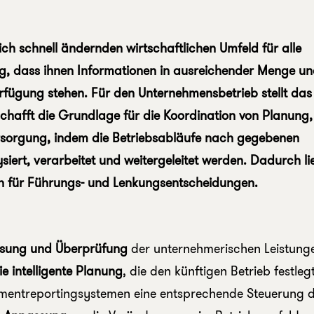
lich schnell ändernden wirtschaftlichen Umfeld für alle
, dass ihnen Informationen in ausreichender Menge u
erfügung stehen. Für den Unternehmensbetrieb stellt das
 schafft die Grundlage für die Koordination von Planung,
rsorgung, indem die Betriebsabläufe nach gegebenen
ert, verarbeitet und weitergeleitet werden. Dadurch lie
en für Führungs- und Lenkungsentscheidungen.
sung und Überprüfung
der unternehmerischen Leistung
 intelligente Planung
, die den künftigen Betrieb festlegt
entreportingsystemen eine entsprechende Steuerung 