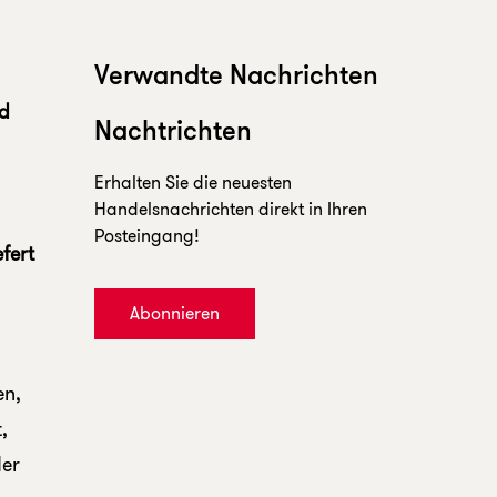
Verwandte Nachrichten
nd
Nachtrichten
Erhalten Sie die neuesten
Handelsnachrichten direkt in Ihren
Posteingang!
fert
Abonnieren
en,
,
der