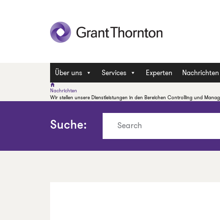
Über uns
Services
Experten
Nachrichten
Nachrichten
Wir stellen unsere Dienstleistungen in den Bereichen Controlling und Mana
Suche: