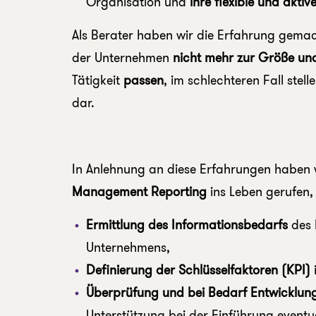
Organisation und
ihre flexible und akti
Als Berater haben wir die Erfahrung gemac
der Unternehmen
nicht mehr zur Größe un
Tätigkeit
passen
, im schlechteren Fall stel
dar.
In Anlehnung an diese Erfahrungen haben 
Management Reporting
ins Leben gerufen, 
Ermittlung des Informationsbedarfs
des 
Unternehmens,
Definierung der Schlüsselfaktoren (KPI)
Überprüfung und bei Bedarf Entwicklun
Unterstützung bei der Einführung eventue