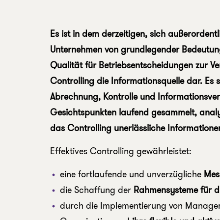
Es ist in dem derzeitigen, sich außerordent
Unternehmen von grundlegender Bedeutung
Qualität für Betriebsentscheidungen zur V
Controlling die Informationsquelle dar. Es
Abrechnung, Kontrolle und Informationsve
Gesichtspunkten laufend gesammelt, analysi
das Controlling unerlässliche Information
Effektives Controlling gewährleistet:
eine fortlaufende und unverzügliche
Mes
die Schaffung der
Rahmensysteme für die
durch die Implementierung von Managem