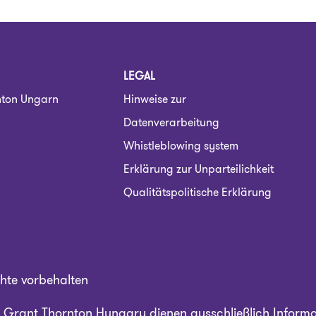
LEGAL
nton Ungarn
Hinweise zur
Datenverarbeitung
Whistleblowing system
Erklärung zur Unparteilichkeit
Qualitätspolitische Erklärung
hte vorbehalten
n Grant Thornton Hungary dienen ausschließlich Inform