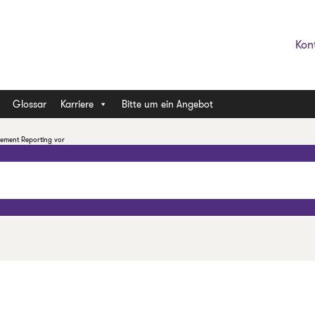
Kon
Glossar
Karriere
Bitte um ein Angebot
gement Reporting vor