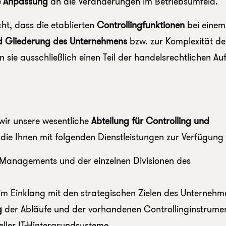
ve Anpassung
an die Veränderungen im Betriebsumfeld.
ht, dass die etablierten
Controllingfunktionen
bei einem
d Gliederung des Unternehmens
bzw. zur Komplexität de
len sie ausschließlich einen Teil der handelsrechtlichen A
wir unsere wesentliche
Abteilung für Controlling und
die Ihnen mit folgenden Dienstleistungen zur Verfügung 
Managements und der einzelnen Divisionen des
im Einklang mit den strategischen Zielen des Unternehm
g
der Abläufe und der vorhandenen Controllinginstrume
ller IT-Hintergrundsysteme.