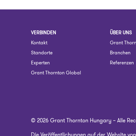
VERBINDEN
ÜBER UNS
Kontakt
Grant Thor
Standorte
Branchen
Experten
Referenzen
Grant Thornton Global
© 2026 Grant Thornton Hungary – Alle Rec
Die Veröffentlichungen auf der Website vo