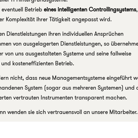
eventuell Betrieb
eines intelligenten Controllingsystems
 Komplexität ihrer Tätigkeit angepasst wird.
n Dienstleistungen ihren individuellen Ansprüchen
hmen von ausgelagerten Dienstleistungen, so übernehme
r von uns ausgestalteten Systeme und seine fallweise
und kosteneffizienten Betrieb.
ern nicht, dass neue Managementsysteme eingeführt w
orhandenen System (sogar aus mehreren Systemen) und 
perten vertrauten Instrumenten transparent machen.
ann wenden sie sich vertrauensvoll an unsere Mitarbeiter