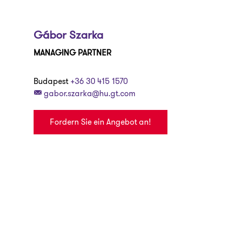
Gábor Szarka
MANAGING PARTNER
Budapest
+36 30 415 1570
gabor.szarka@hu.gt.com
Fordern Sie ein Angebot an!