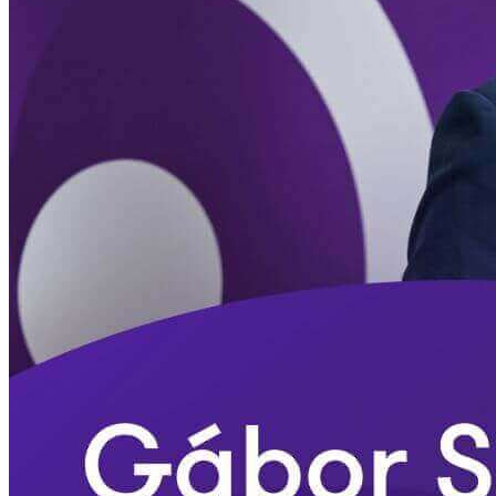
getaggt
"Lochnverre
Nachrichten | 2025. 09. 16.
Führungswechsel an der Spitze von
Grant Thornton: Gábor Szarka wurde neuer Managing Partner der
Unternehmensgruppe
Weiter ...