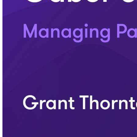
Verbinden
Kontakt
Standorte
Experten
Grant Thornton Global