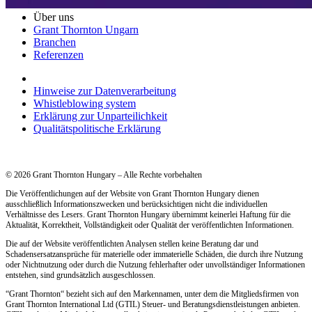
Über uns
Grant Thornton Ungarn
Branchen
Referenzen
Hinweise zur Datenverarbeitung
Whistleblowing system
Erklärung zur Unparteilichkeit
Qualitätspolitische Erklärung
© 2026 Grant Thornton Hungary – Alle Rechte vorbehalten
Die Veröffentlichungen auf der Website von Grant Thornton Hungary dienen
ausschließlich Informationszwecken und berücksichtigen nicht die individuellen
Verhältnisse des Lesers. Grant Thornton Hungary übernimmt keinerlei Haftung für die
Aktualität, Korrektheit, Vollständigkeit oder Qualität der veröffentlichten Informationen.
Die auf der Website veröffentlichten Analysen stellen keine Beratung dar und
Schadensersatzansprüche für materielle oder immaterielle Schäden, die durch ihre Nutzung
oder Nichtnutzung oder durch die Nutzung fehlerhafter oder unvollständiger Informationen
entstehen, sind grundsätzlich ausgeschlossen.
“Grant Thornton“ bezieht sich auf den Markennamen, unter dem die Mitgliedsfirmen von
Grant Thornton International Ltd (GTIL) Steuer- und Beratungsdienstleistungen anbieten.