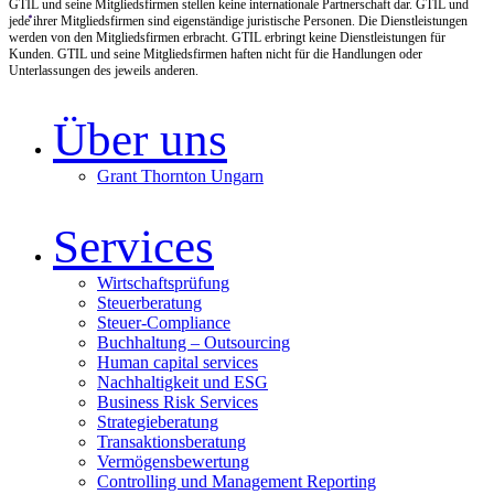
GTIL und seine Mitgliedsfirmen stellen keine internationale Partnerschaft dar. GTIL und
jede ihrer Mitgliedsfirmen sind eigenständige juristische Personen. Die Dienstleistungen
werden von den Mitgliedsfirmen erbracht. GTIL erbringt keine Dienstleistungen für
Kunden. GTIL und seine Mitgliedsfirmen haften nicht für die Handlungen oder
Unterlassungen des jeweils anderen.
Über uns
Grant Thornton Ungarn
Services
Wirtschaftsprüfung
Steuerberatung
Steuer-Compliance
Buchhaltung – Outsourcing
Human capital services
Nachhaltigkeit und ESG
Business Risk Services
Strategieberatung
Transaktionsberatung
Vermögensbewertung
Controlling und Management Reporting