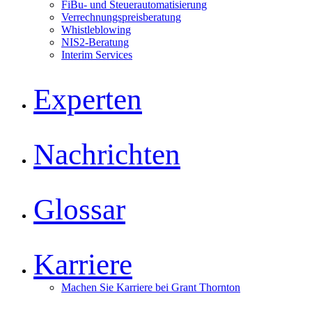
FiBu- und Steuerautomatisierung
Verrechnungspreisberatung
Whistleblowing
NIS2-Beratung
Interim Services
Experten
Nachrichten
Glossar
Karriere
Machen Sie Karriere bei Grant Thornton