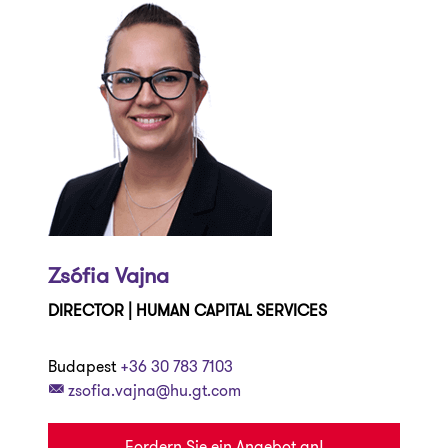
Zsófia Vajna
DIRECTOR | HUMAN CAPITAL SERVICES
Budapest
+36 30 783 7103
zsofia.vajna@hu.gt.com
Fordern Sie ein Angebot an!