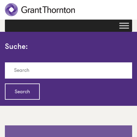
Suche:
Search