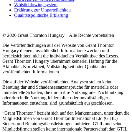
Whistleblowing system
Erklärung zur Unparteilichkeit
Qualitätspolitische Erklärung
© 2026 Grant Thornton Hungary – Alle Rechte vorbehalten
Die Veröffentlichungen auf der Website von Grant Thornton
Hungary dienen ausschließlich Informationszwecken und
berücksichtigen nicht die individuellen Verhältnisse des Lesers.
Grant Thornton Hungary übernimmt keinerlei Haftung für die
Aktualität, Korrektheit, Vollständigkeit oder Qualität der
veröffentlichten Informationen.
Die auf der Website veröffentlichten Analysen stellen keine
Beratung dar und Schadensersatzansprüche für materielle oder
immaterielle Schäden, die durch ihre Nutzung oder Nichtnutzung
oder durch die Nutzung fehlerhafter oder unvollständiger
Informationen entstehen, sind grundsätzlich ausgeschlossen.
“Grant Thornton“ bezieht sich auf den Markennamen, unter dem die
Mitgliedsfirmen von Grant Thornton International Ltd (GTIL)
Steuer- und Beratungsdienstleistungen anbieten. GTIL und seine
Mitgliedsfirmen stellen keine internationale Partnerschaft dar. GTIL