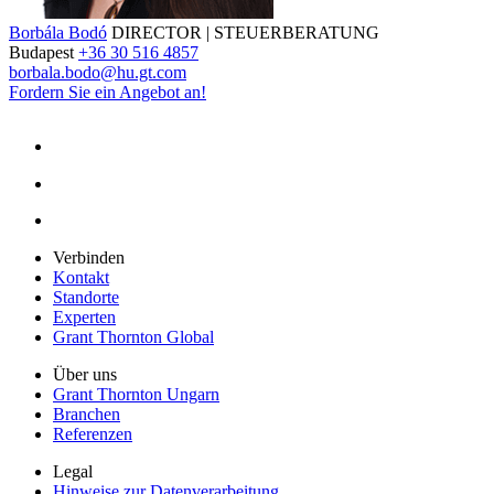
Borbála Bodó
DIRECTOR | STEUERBERATUNG
Budapest
+36 30 516 4857
borbala.bodo@hu.gt.com
Fordern Sie ein Angebot an!
Verbinden
Kontakt
Standorte
Experten
Grant Thornton Global
Über uns
Grant Thornton Ungarn
Branchen
Referenzen
Legal
Hinweise zur Datenverarbeitung