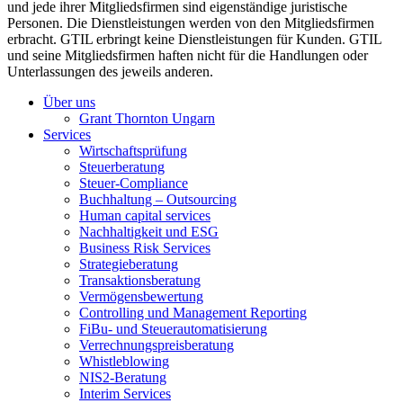
und jede ihrer Mitgliedsfirmen sind eigenständige juristische
Personen. Die Dienstleistungen werden von den Mitgliedsfirmen
erbracht. GTIL erbringt keine Dienstleistungen für Kunden. GTIL
und seine Mitgliedsfirmen haften nicht für die Handlungen oder
Unterlassungen des jeweils anderen.
Über uns
Grant Thornton Ungarn
Services
Wirtschaftsprüfung
Steuerberatung
Steuer-Compliance
Buchhaltung – Outsourcing
Human capital services
Nachhaltigkeit und ESG
Business Risk Services
Strategieberatung
Transaktionsberatung
Vermögensbewertung
Controlling und Management Reporting
FiBu- und Steuerautomatisierung
Verrechnungspreisberatung
Whistleblowing
NIS2-Beratung
Interim Services