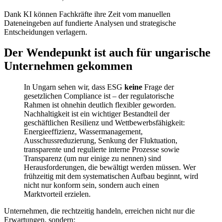
Dank KI können Fachkräfte ihre Zeit vom manuellen
Dateneingeben auf fundierte Analysen und strategische
Entscheidungen verlagern.
Der Wendepunkt ist auch für ungarische
Unternehmen gekommen
In Ungarn sehen wir, dass ESG
keine
Frage der
gesetzlichen Compliance ist – der regulatorische
Rahmen ist ohnehin deutlich flexibler geworden.
Nachhaltigkeit ist ein wichtiger Bestandteil der
geschäftlichen Resilienz und Wettbewerbsfähigkeit:
Energieeffizienz, Wassermanagement,
Ausschussreduzierung, Senkung der Fluktuation,
transparente und regulierte interne Prozesse sowie
Transparenz (um nur einige zu nennen) sind
Herausforderungen, die bewältigt werden müssen. Wer
frühzeitig mit dem systematischen Aufbau beginnt, wird
nicht nur konform sein, sondern auch einen
Marktvorteil erzielen.
Unternehmen, die rechtzeitig handeln, erreichen nicht nur die
Erwartungen, sondern: