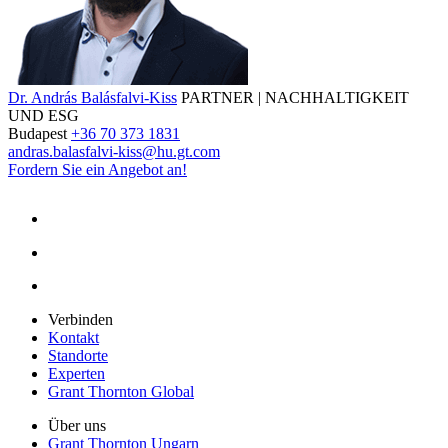
Dr. András Balásfalvi-Kiss
PARTNER | NACHHALTIGKEIT
UND ESG
Budapest
+36 70 373 1831
andras.balasfalvi-kiss@hu.gt.com
Fordern Sie ein Angebot an!
Verbinden
Kontakt
Standorte
Experten
Grant Thornton Global
Über uns
Grant Thornton Ungarn