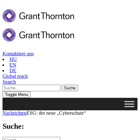
Kontaktiere uns
HU
EN
DE
Global reach
Search
Toggle Menu
Nachrichten
ESG: der neue „Cyberschutz“
Suche: