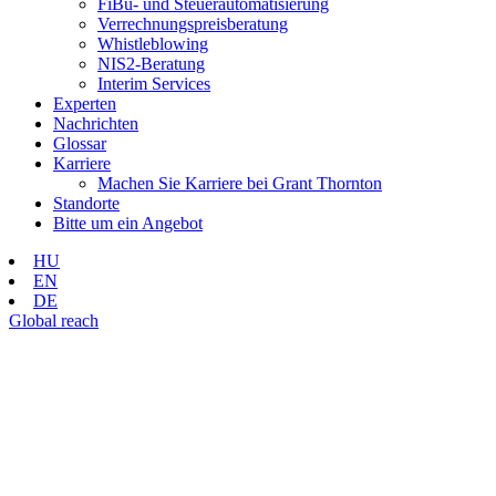
FiBu- und Steuerautomatisierung
Verrechnungspreisberatung
Whistleblowing
NIS2-Beratung
Interim Services
Experten
Nachrichten
Glossar
Karriere
Machen Sie Karriere bei Grant Thornton
Standorte
Bitte um ein Angebot
HU
EN
DE
Global reach