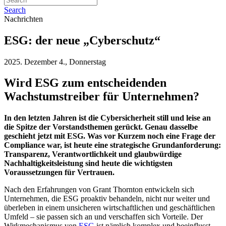
Search
Nachrichten
ESG: der neue „Cyberschutz“
2025. Dezember 4., Donnerstag
Wird ESG zum entscheidenden
Wachstumstreiber für Unternehmen?
In den letzten Jahren ist die Cybersicherheit still und leise an
die Spitze der Vorstandsthemen gerückt. Genau dasselbe
geschieht jetzt mit ESG. Was vor Kurzem noch eine Frage der
Compliance war, ist heute eine strategische Grundanforderung:
Transparenz, Verantwortlichkeit und glaubwürdige
Nachhaltigkeitsleistung sind heute die wichtigsten
Voraussetzungen für Vertrauen.
Nach den Erfahrungen von Grant Thornton entwickeln sich
Unternehmen, die ESG proaktiv behandeln, nicht nur weiter und
überleben in einem unsicheren wirtschaftlichen und geschäftlichen
Umfeld – sie passen sich an und verschaffen sich Vorteile. Der
Wirkmechanismus von
ESG
ist nämlich komplex und beeinflusst