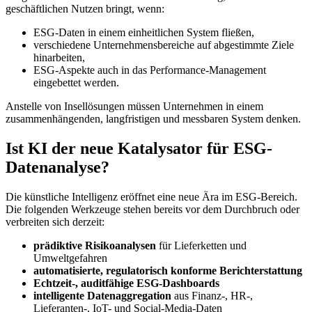
geschäftlichen Nutzen bringt, wenn:
ESG-Daten in einem einheitlichen System fließen,
verschiedene Unternehmensbereiche auf abgestimmte Ziele
hinarbeiten,
ESG-Aspekte auch in das Performance-Management
eingebettet werden.
Anstelle von Insellösungen müssen Unternehmen in einem
zusammenhängenden, langfristigen und messbaren System denken.
Ist KI der neue Katalysator für ESG-
Datenanalyse?
Die künstliche Intelligenz eröffnet eine neue Ära im ESG-Bereich.
Die folgenden Werkzeuge stehen bereits vor dem Durchbruch oder
verbreiten sich derzeit:
prädiktive Risikoanalysen
für Lieferketten und
Umweltgefahren
automatisierte, regulatorisch konforme Berichterstattung
Echtzeit-, auditfähige ESG-Dashboards
intelligente Datenaggregation
aus Finanz-, HR-,
Lieferanten-, IoT- und Social-Media-Daten