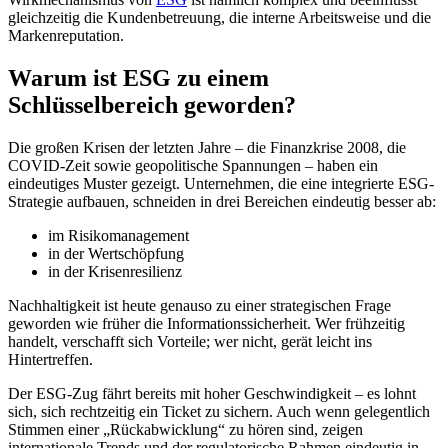
gleichzeitig die Kundenbetreuung, die interne Arbeitsweise und die
Markenreputation.
Warum ist ESG zu einem
Schlüsselbereich geworden?
Die großen Krisen der letzten Jahre – die Finanzkrise 2008, die
COVID-Zeit sowie geopolitische Spannungen – haben ein
eindeutiges Muster gezeigt. Unternehmen, die eine integrierte ESG-
Strategie aufbauen, schneiden in drei Bereichen eindeutig besser ab:
im Risikomanagement
in der Wertschöpfung
in der Krisenresilienz
Nachhaltigkeit ist heute genauso zu einer strategischen Frage
geworden wie früher die Informationssicherheit. Wer frühzeitig
handelt, verschafft sich Vorteile; wer nicht, gerät leicht ins
Hintertreffen.
Der ESG-Zug fährt bereits mit hoher Geschwindigkeit – es lohnt
sich, sich rechtzeitig ein Ticket zu sichern. Auch wenn gelegentlich
Stimmen einer „Rückabwicklung“ zu hören sind, zeigen
internationale Trends und der regulatorische Rahmen eindeutig in