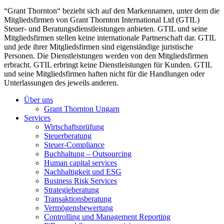
“Grant Thornton“ bezieht sich auf den Markennamen, unter dem die
Mitgliedsfirmen von Grant Thornton International Ltd (GTIL)
Steuer- und Beratungsdienstleistungen anbieten. GTIL und seine
Mitgliedsfirmen stellen keine internationale Partnerschaft dar. GTIL
und jede ihrer Mitgliedsfirmen sind eigenständige juristische
Personen. Die Dienstleistungen werden von den Mitgliedsfirmen
erbracht. GTIL erbringt keine Dienstleistungen für Kunden. GTIL
und seine Mitgliedsfirmen haften nicht für die Handlungen oder
Unterlassungen des jeweils anderen.
Über uns
Grant Thornton Ungarn
Services
Wirtschaftsprüfung
Steuerberatung
Steuer-Compliance
Buchhaltung – Outsourcing
Human capital services
Nachhaltigkeit und ESG
Business Risk Services
Strategieberatung
Transaktionsberatung
Vermögensbewertung
Controlling und Management Reporting