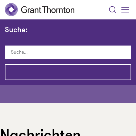
Search
Toggle
Menu
Suche: