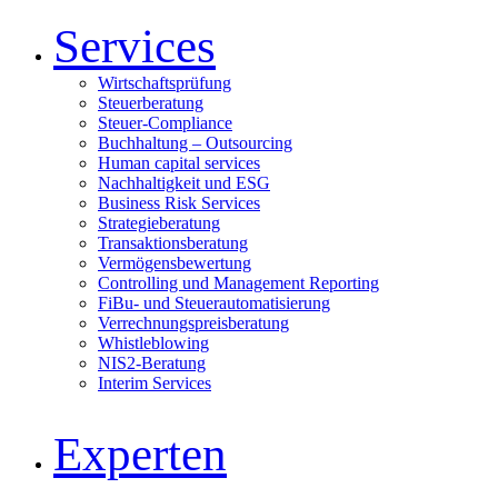
Services
Wirtschaftsprüfung
Steuerberatung
Steuer-Compliance
Buchhaltung – Outsourcing
Human capital services
Nachhaltigkeit und ESG
Business Risk Services
Strategieberatung
Transaktionsberatung
Vermögensbewertung
Controlling und Management Reporting
FiBu- und Steuerautomatisierung
Verrechnungspreisberatung
Whistleblowing
NIS2-Beratung
Interim Services
Experten