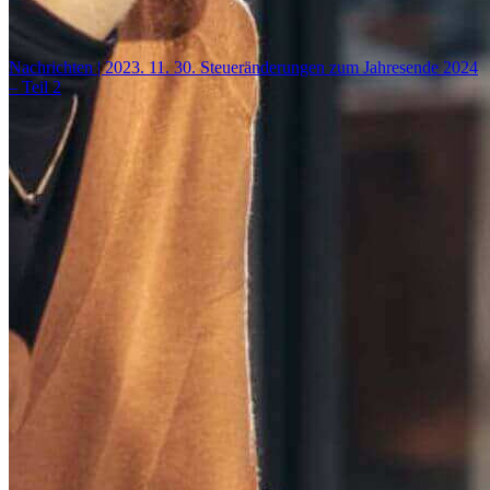
– Teil 4
Nachrichten | 2023. 12. 11.
Steueränderungen zum Jahresende 2024
– Teil 3
Nachrichten | 2023. 11. 30.
Steueränderungen zum Jahresende 2024
– Teil 2
Weiter ...