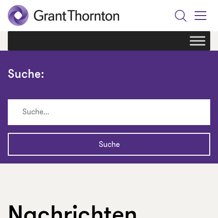
Search
Toggle
Menu
Suche:
Nachrichten